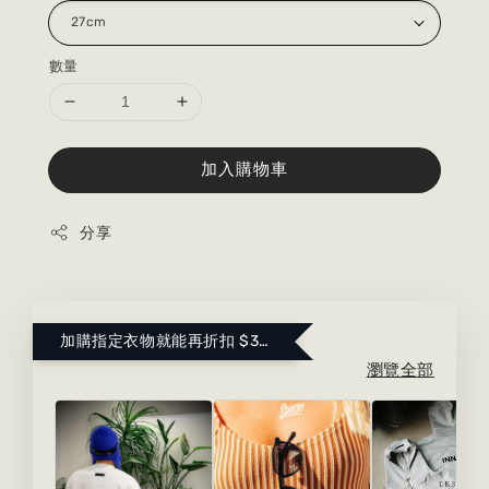
數量
加入購物車
分享
加購指定衣物就能再折扣 $300 ！點這裡看更多～
瀏覽全部