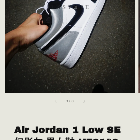
1
/
8
Air Jordan 1 Low SE