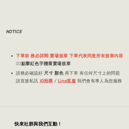
NOTICE
下單前 務必詳閱 賣場規章 下單代表同意所有規章內容
👈🏻
點擊紅色字體看賣場規章
請務必確認好
尺寸 顏色
再下單 有任何尺寸上的問題
請直接私訊
IG粉專
/
Line客服
我們會有專人為您服務
快來社群與我們互動！