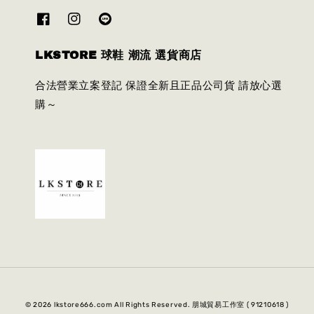
LKSTORE 球鞋 潮流 選貨商店
合法營業立案登記 保證全新且正品公司貨 請放心選
購～
© 2026 lkstore666.com All Rights Reserved. 朋城貿易工作室 ( 91210618 )