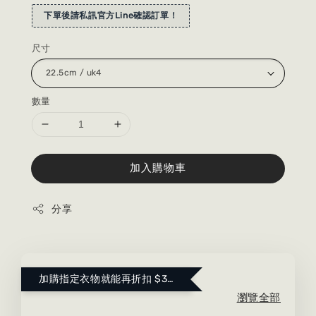
下單後請私訊官方Line確認訂單！
尺寸
數量
加入購物車
分享
加購指定衣物就能再折扣 $300 ！點這裡看更多～
瀏覽全部