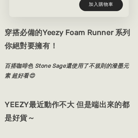
加入購物車
穿搭必備的Yeezy Foam Runner 系列
你絕對要擁有！
百搭咖啡色 Stone Sage還使用了不規則的潑墨元
素 超好看😍
YEEZY最近動作不大 但是端出來的都
是好貨～