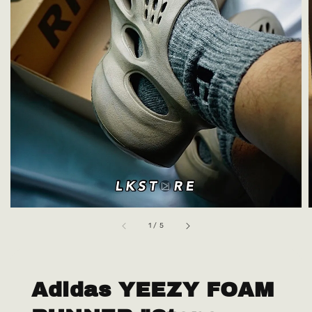
1
/
5
Adidas YEEZY FOAM