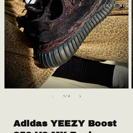
1
/
4
Adidas YEEZY Boost