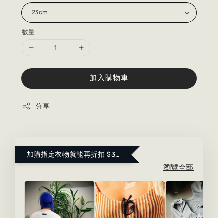
數量
加入購物車
分享
加購指定衣物就能再折扣 $300 ！點這裡看更多～
瀏覽全部