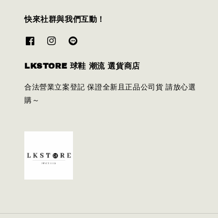
快來社群與我們互動！
LKSTORE 球鞋 潮流 選貨商店
合法營業立案登記 保證全新且正品公司貨 請放心選
購～