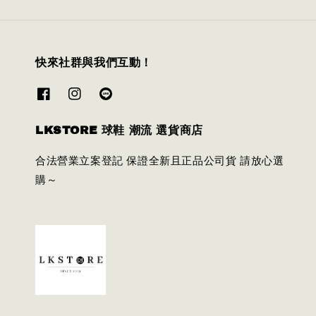
快來社群與我們互動！
LKSTORE 球鞋 潮流 選貨商店
合法營業立案登記 保證全新且正品公司貨 請放心選
購～