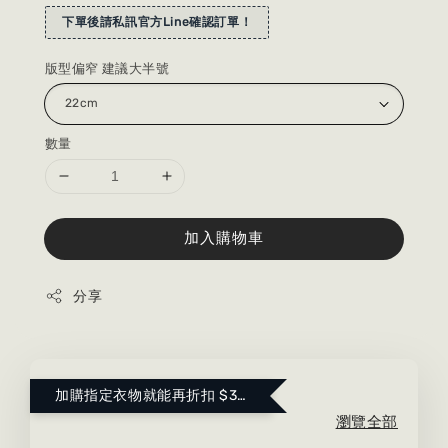
下單後請私訊官方Line確認訂單！
版型偏窄 建議大半號
數量
加入購物車
分享
加購指定衣物就能再折扣 $300 ！點這裡看更多～
瀏覽全部