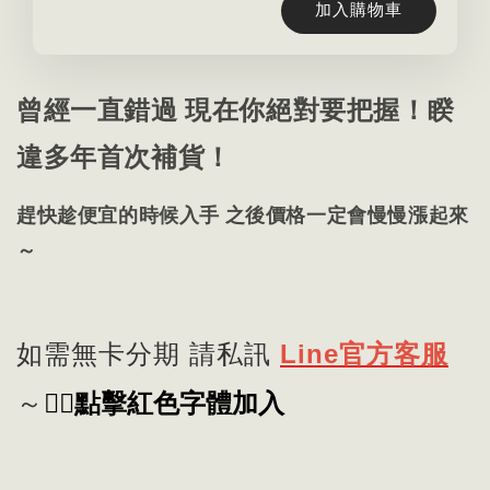
加入購物車
曾經一直錯過 現在你絕對要把握！睽
違多年首次補貨！
趕快趁便宜的時候入手 之後價格一定會慢慢漲起來
～
如需無卡分期 請私訊
Line官方客服
👈🏻
點擊紅色字體加入
～