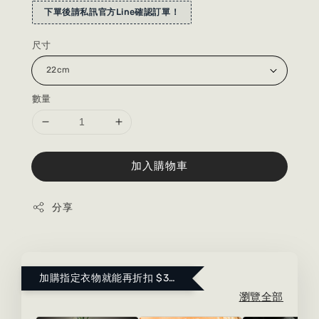
下單後請私訊官方Line確認訂單！
尺寸
數量
加入購物車
分享
加購指定衣物就能再折扣 $300 ！點這裡看更多～
瀏覽全部