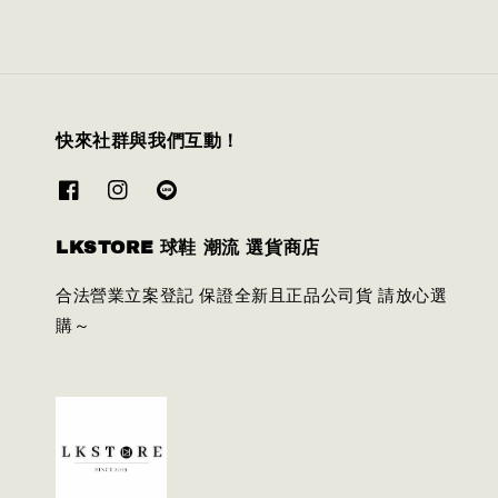
快來社群與我們互動！
LKSTORE 球鞋 潮流 選貨商店
合法營業立案登記 保證全新且正品公司貨 請放心選
購～