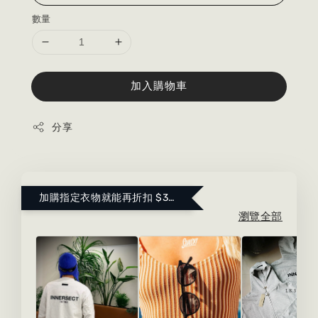
數量
加入購物車
分享
加購指定衣物就能再折扣 $300 ！點這裡看更多～
瀏覽全部