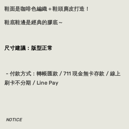
鞋面是咖啡色編織＋鞋頭麂皮打造！
鞋底鞋邊是經典的膠底～
尺寸建議：版型正常
- 付款方式：轉帳匯款 / 711 現金無卡存款 / 線上
刷卡不分期 / Line Pay
NOTICE