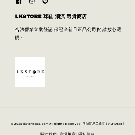
LKSTORE 球鞋 潮流 選貨商店
合法營業立案登記 保證全新且正品公司貨 請放心選
購～
© 2026 lkstore666.com All Rights Reserved. 朋城貿易工作室 ( 91210618 )
關於我們
賣場規章
隱私條款
|
|