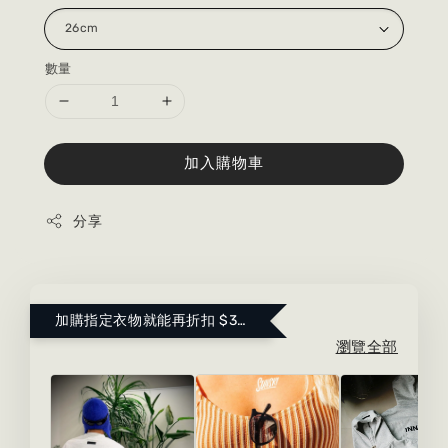
數量
加入購物車
分享
加購指定衣物就能再折扣 $300 ！點這裡看更多～
瀏覽全部