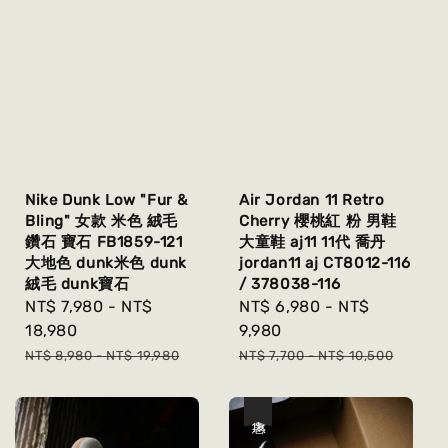
Nike Dunk Low "Fur &
Air Jordan 11 Retro
Bling" 女款 米色 絨毛
Cherry 櫻桃紅 粉 男鞋
鑽石 寶石 FB1859-121
大童鞋 aj11 11代 喬丹
大地色 dunk米色 dunk
jordan11 aj CT8012-116
絨毛 dunk寶石
/ 378038-116
Sale
NT$ 7,980
-
NT$
Sale
NT$ 6,980
-
NT$
price
18,980
price
9,980
Regular
Regular
NT$ 8,980
-
NT$ 19,980
NT$ 7,700
-
NT$ 10,500
price
price
優惠