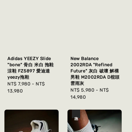
Adidas YEEZY Slide
New Balance
"bone" 骨白 米白 拖鞋
2002RDA "Refined
涼鞋 FZ5897 愛迪達
Future" 灰白 破壞 解構
yeezy拖鞋
男鞋 M2002RDA D楦頭
雲雨灰
Regular
NT$ 7,980
-
NT$
Regular
NT$ 5,980
-
NT$
price
13,980
price
14,980
優惠