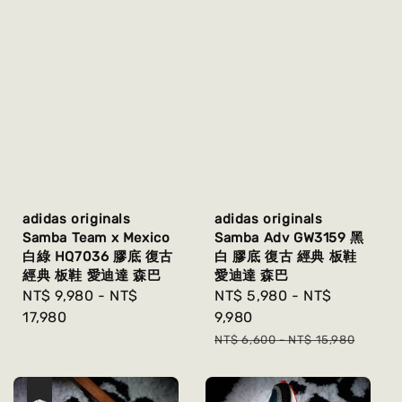
adidas originals
adidas originals
Samba Team x Mexico
Samba Adv GW3159 黑
白綠 HQ7036 膠底 復古
白 膠底 復古 經典 板鞋
經典 板鞋 愛迪達 森巴
愛迪達 森巴
Regular
NT$ 9,980
-
NT$
Sale
NT$ 5,980
-
NT$
price
17,980
price
9,980
Regular
NT$ 6,600
-
NT$ 15,980
price
優惠