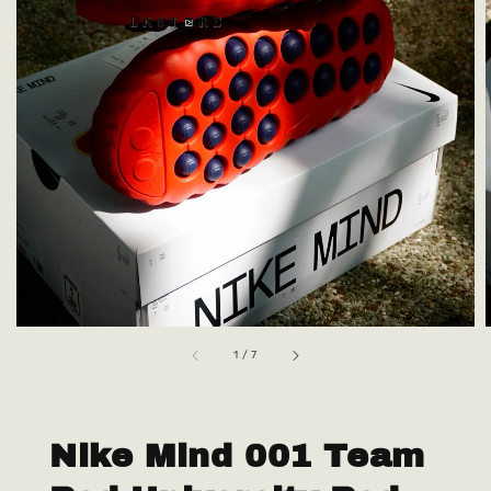
1
/
7
Nike Mind 001 Team