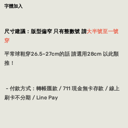
字體加入
尺寸建議：版型偏窄 只有整數號 請
大半號至一號
穿
平常球鞋穿26.5~27cm的話 請選用28cm 以此類
推！
- 付款方式：轉帳匯款 / 711 現金無卡存款 / 線上
刷卡不分期 / Line Pay