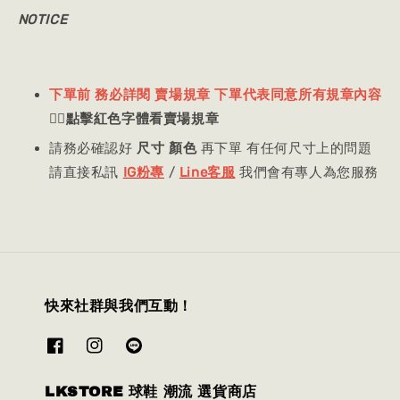
NOTICE
下單前 務必詳閱 賣場規章 下單代表同意所有規章內容
👈🏻
點擊紅色字體看賣場規章
請務必確認好
尺寸 顏色
再下單 有任何尺寸上的問題
請直接私訊
IG粉專
/
Line客服
我們會有專人為您服務
快來社群與我們互動！
LKSTORE 球鞋 潮流 選貨商店