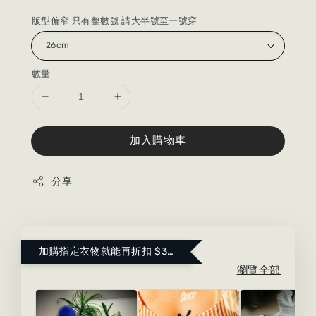
版型偏窄 只有整數號 請大半號至一號穿
數量
加入購物車
分享
加購指定衣物就能再折扣 $300 ！點這裡看更多～
瀏覽全部