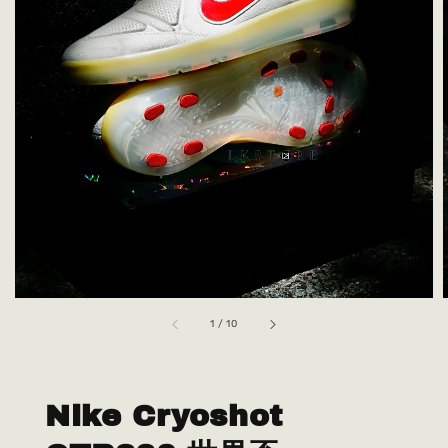
1
/
10
Nike Cryoshot