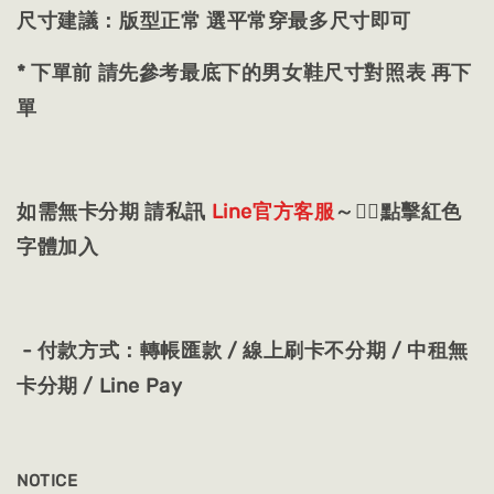
尺寸建議：版型正常 選平常穿最多尺寸即可
* 下單前 請先參考最底下的男女鞋尺寸對照表 再下
單
如需無卡分期 請私訊
Line官方客服
～👈🏻點擊紅色
字體加入
- 付款方式：轉帳匯款 / 線上刷卡不分期 / 中租無
卡分期 / Line Pay
NOTICE