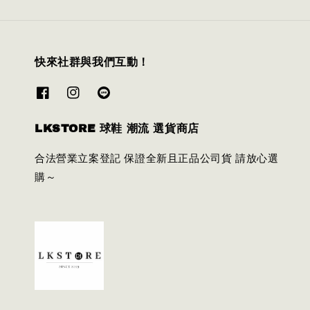
快來社群與我們互動！
LKSTORE 球鞋 潮流 選貨商店
合法營業立案登記 保證全新且正品公司貨 請放心選
購～