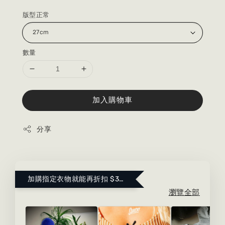
版型正常
數量
加入購物車
分享
加購指定衣物就能再折扣 $300 ！點這裡看更多～
瀏覽全部