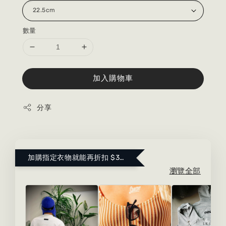
數量
加入購物車
分享
加購指定衣物就能再折扣 $300 ！點這裡看更多～
瀏覽全部