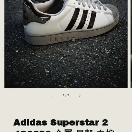
1
/
7
Adidas Superstar 2