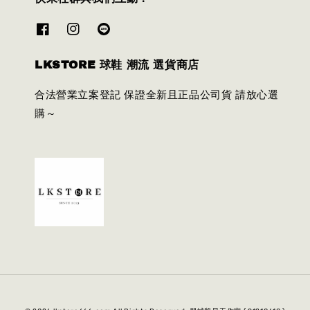
LKSTORE 球鞋 潮流 選貨商店
合法營業立案登記 保證全新且正品公司貨 請放心選
購～