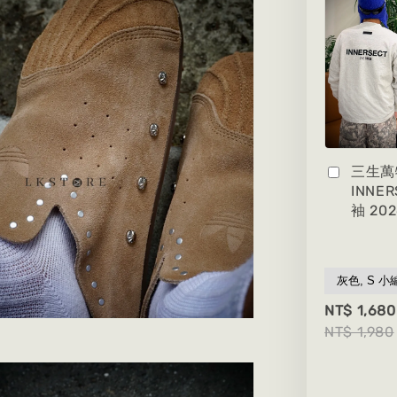
三生萬
INNE
袖 20
NT$ 1,680
NT$ 1,980