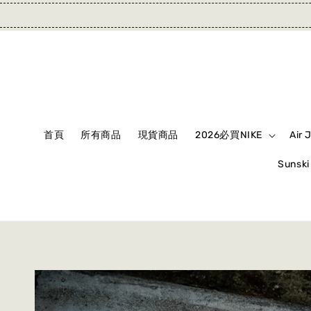
首頁
所有商品
現貨商品
2026必買NIKE
Air 
Suns