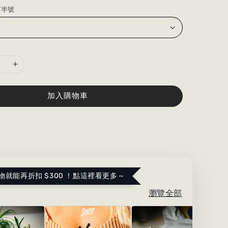
有半號
加入購物車
物就能再折扣 $300 ！點這裡看更多～
瀏覽全部