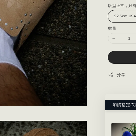
版型正常，只
數量
分享
加購指定衣